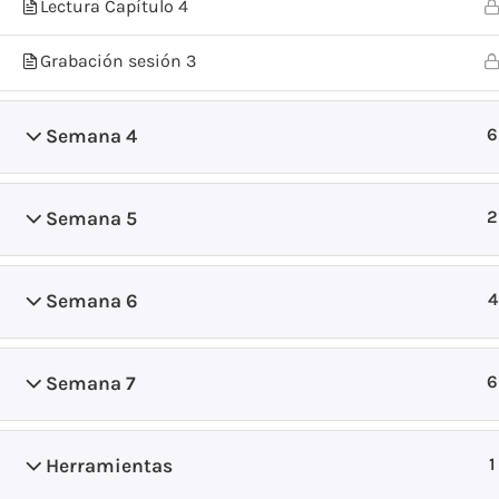
Lectura Capítulo 4
Grabación sesión 3
6
Semana 4
2
Semana 5
4
Semana 6
6
Semana 7
1
Herramientas