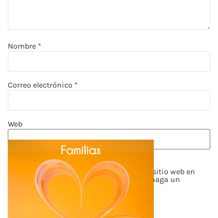
Nombre
*
Correo electrónico
*
Web
Guardar mi nombre, correo electrónico y sitio web en
este navegador para la próxima vez que haga un
comentario.