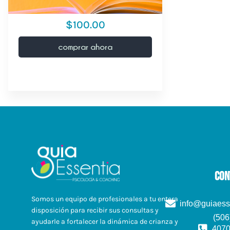
$100.00
comprar ahora
con
Somos un equipo de profesionales a tu entera
info@guiaess
disposición para recibir sus consultas y
(506
ayudarle a fortalecer la dinámica de crianza y
4070