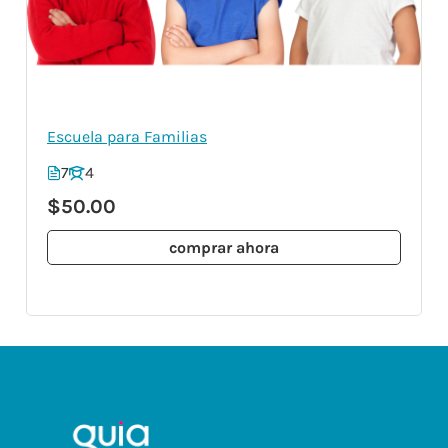
Escuela para Familias
7
4
$50.00
comprar ahora