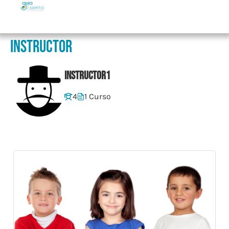
Instructor
instructor1
4
1 Curso